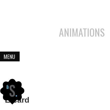
ANIMATIONS
MENU
E-card