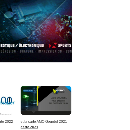
rte 2022
et la carte AMO Gourdel 2021
carte 2021