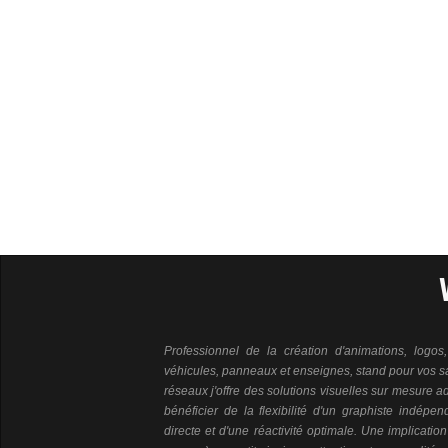
Professionnel de la création d'animations, logos
véhicules, panneaux et enseignes, stand pour vos sa
réseaux j'offre des solutions visuelles sur mesure a
bénéficier de la flexibilité d'un graphiste indépen
directe et d'une réactivité optimale. Une implicati